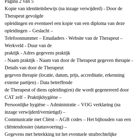
Pagina 2 van 5
Kopie van identiteitsbewijs (na inzage verwijderd) - Door de
Therapeut gevolgde
opleidingen en eventueel een kopie van een diploma van deze
opleidingen – Geslacht –
Telefoonnummer – Emailadres - Website van de Therapeut –
Werkveld - Duur van de
praktijk - Adres gegevens praktijk
- Naam praktijk - Naam van door de Therapeut gegeven therapie -
Details van door de Therapeut
gegeven therapie (locatie, datum, prijs, accreditatie, erkenning
externe partijen) - Data betreffende
de Therapeut of diens opleiding(en) die wordt gegenereerd door
CAT zelf – Praktijkhygiëne –
Persoonlijke hygiëne – Administratie – VOG verklaring (na
inzage verwijderd/vernietigd) –
Communicatie met Cliënt – AGB codes – Het bijhouden van een
cliëntendossier (statusvoering) –
Gegevens met betrekking tot het eventuele strafrechtelijke